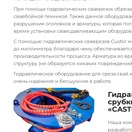
При помощи гидравлических сваерезок обреза
сваебойной техникой. Также данное оборудова
разрушения оголовков и арматуры, которая по
время установки сваесдавливающим оборудов
С помощью гидравлических сваерезов Custor м
до миллиметра, благодаря чему обеспечиваетс
производительности процесса. Арматура во вр
структуру (не образуется никаких повреждений, 
Гидравлическое оборудование для среза свай к
очень надёжное и бесшумное в работе.
Гидра
срубк
«CAS
Наша ком
разработ