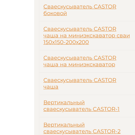
Сваескусыватель CASTOR
боковой
Сваескусыватель CASTOR
чаша на миниэкскаватор сваи
150х150-200х200
Сваескусыватель CASTOR
чаша на миниэкскаватор
Сваескусыватель CASTOR
чаша
Вертикальный
сваескусыватель CASTOR-1
Вертикальный
сваескусыватель CASTOR-2