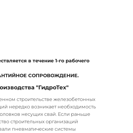
ствляется в течение 1-го рабочего
АРАНТИЙНОЕ СОПРОВОЖДЕНИЕ.
оизводства "ГидроТех"
енном строительстве железобетонных
ций нередко возникает необходимость
головков несущих свай. Если раньше
тво строительных организаций
вали пневматические системы