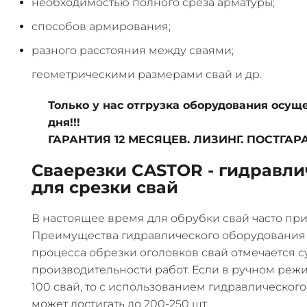
необходимостью полного среза арматуры;
способов армирования;
разного расстояния между сваями;
геометрическими размерами свай и др.
Только у нас отгрузка оборудования осуще
дня!!!
ГАРАНТИЯ 12 МЕСЯЦЕВ. ЛИЗИНГ. ПОСТГ
Сваерезки CASTOR - гидравл
для срезки свай
В настоящее время для обрубки свай часто пр
Преимущества гидравлического оборудования 
процесса обрезки оголовков свай отмечается 
производительности работ. Если в ручном режи
100 свай, то с использованием гидравлическог
может достигать до 200-250 шт.