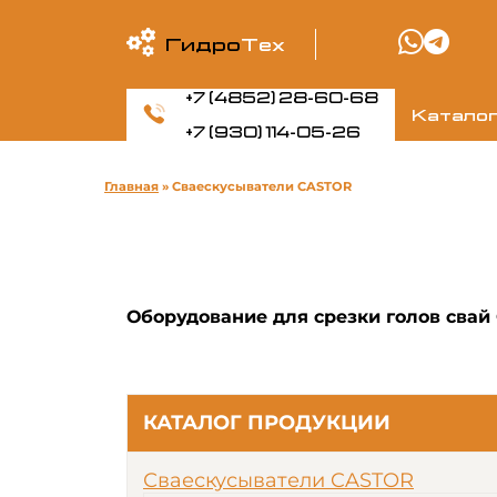
Гидро
Тех
+7 (4852) 28-60-68
Катало
+7 (930) 114-05-26
Главная
»
Сваескусыватели CASTOR
Оборудование для срезки голов свай
КАТАЛОГ ПРОДУКЦИИ
Сваескусыватели CASTOR