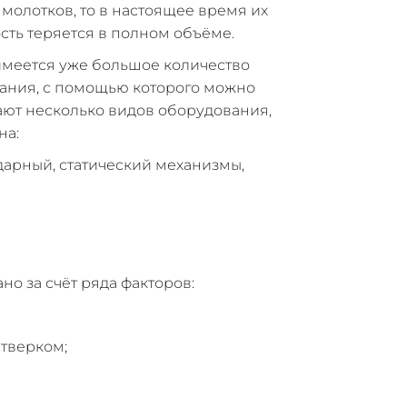
молотков, то в настоящее время их
сть теряется в полном объёме.
имеется уже большое количество
ания, с помощью которого можно
ают несколько видов оборудования,
на:
арный, статический механизмы,
о за счёт ряда факторов:
тверком;