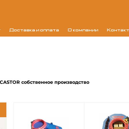
г
Доставка и оплата
О компании
Контак
 CASTOR собственное производство