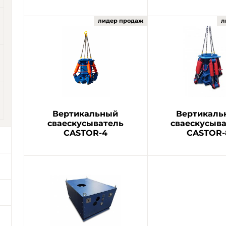
Вертикальный
Вертикаль
сваескусыватель
сваескусыв
CASTOR-4
CASTOR-