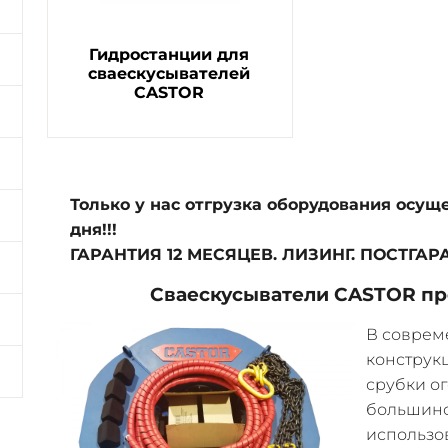
Гидростанции для
сваескусывателей
CASTOR
Только у нас отгрузка оборудования осуще
дня!!!
ГАРАНТИЯ 12 МЕСЯЦЕВ. ЛИЗИНГ. ПОСТГ
Сваескусыватели CASTOR пр
В соврем
конструк
срубки о
большинс
использо