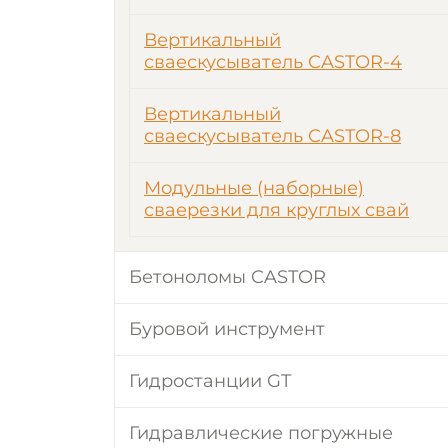
Вертикальный
сваескусыватель CASTOR-4
Вертикальный
сваескусыватель CASTOR-8
Модульные (наборные)
сваерезки для круглых свай
Бетоноломы CASTOR
Буровой инструмент
Гидростанции GT
Гидравлические погружные