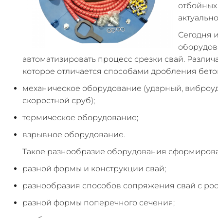
отбойных 
актуально
Сегодня 
оборудов
автоматизировать процесс срезки свай. Различ
которое отличается способами дробления бето
механическое оборудование (ударный, виброуд
скоростной сруб);
термическое оборудование;
взрывное оборудование.
Такое разнообразие оборудования сформирован
разной формы и конструкции свай;
разнообразия способов сопряжения свай с рос
разной формы поперечного сечения;